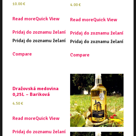
10.00
€
4.00
€
Read more
Quick View
Read more
Quick View
Pridaj do zoznamu želaní
Pridaj do zoznamu želaní
Pridaj do zoznamu želaní
Pridaj do zoznamu želaní
Compare
Compare
Dražovská medovina
0,25L – Bariková
4.50
€
Read more
Quick View
Pridaj do zoznamu želaní