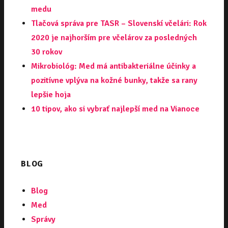
medu
Tlačová správa pre TASR – Slovenskí včelári: Rok
2020 je najhorším pre včelárov za posledných
30 rokov
Mikrobiológ: Med má antibakteriálne účinky a
pozitívne vplýva na kožné bunky, takže sa rany
lepšie hoja
10 tipov, ako si vybrať najlepší med na Vianoce
BLOG
Blog
Med
Správy