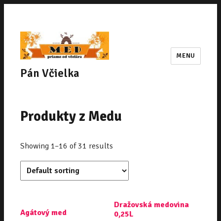
MENU
Pán Včielka
Produkty z Medu
Showing 1–16 of 31 results
Dražovská medovina
Agátový med
0,25L