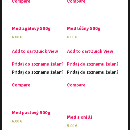
Compare
Compare
Med agátový 500g
Med lúčny 500g
6.00
€
6.00
€
Add to cart
Quick View
Add to cart
Quick View
Pridaj do zoznamu želaní
Pridaj do zoznamu želaní
Pridaj do zoznamu želaní
Pridaj do zoznamu želaní
Compare
Compare
Med pastový 500g
Med s chilli
6.00
€
5.00
€