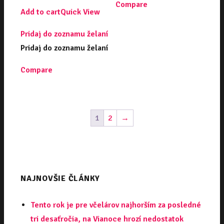
Compare
Add to cart
Quick View
Pridaj do zoznamu želaní
Pridaj do zoznamu želaní
Compare
1
2
→
NAJNOVŠIE ČLÁNKY
Tento rok je pre včelárov najhorším za posledné
tri desaťročia, na Vianoce hrozí nedostatok