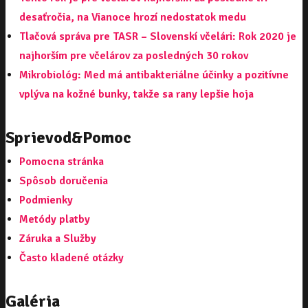
desaťročia, na Vianoce hrozí nedostatok medu
Tlačová správa pre TASR – Slovenskí včelári: Rok 2020 je
najhorším pre včelárov za posledných 30 rokov
Mikrobiológ: Med má antibakteriálne účinky a pozitívne
vplýva na kožné bunky, takže sa rany lepšie hoja
Sprievod&Pomoc
Pomocna stránka
Spôsob doručenia
Podmienky
Metódy platby
Záruka a Služby
Často kladené otázky
Galéria