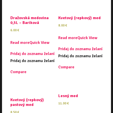
Dražovská medovina
Kvetový (repkový) med
0,5L – Bariková
8.00
€
6.00
€
Read more
Quick View
Read more
Quick View
Pridaj do zoznamu želaní
Pridaj do zoznamu želaní
Pridaj do zoznamu želaní
Pridaj do zoznamu želaní
Compare
Compare
Lesný med
Kvetový (repkový)
11.00
€
pastový med
8.50
€